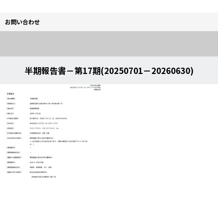
お問い合わせ
半期報告書－第17期(20250701－20260630)