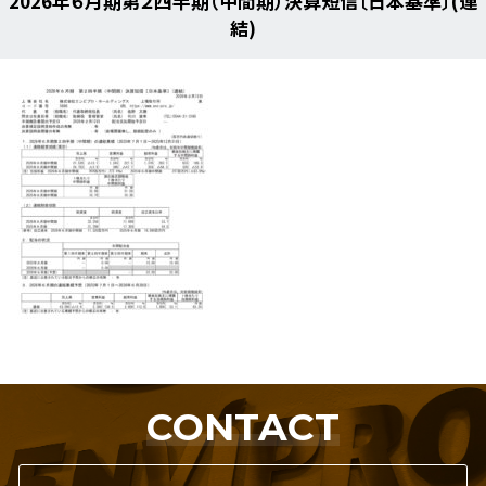
2026年６月期第２四半期（中間期）決算短信〔日本基準〕(連
結)
CONTACT