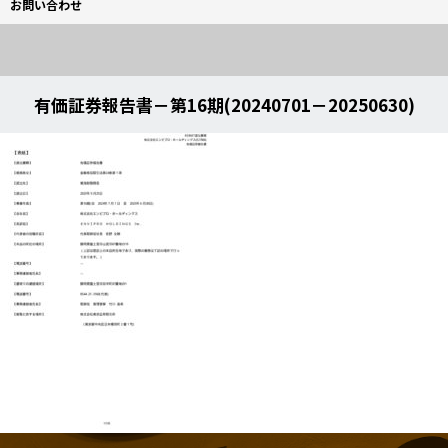
お問い合わせ
有価証券報告書－第16期(20240701－20250630)