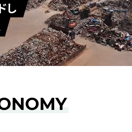
ドし
へ
CONOMY