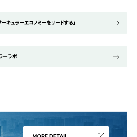
サーキュラーエコノミーをリードする」
ラーラボ
MORE DETAIL