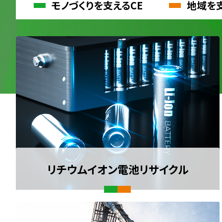
モノづくりを支えるCE
地域を支
リチウムイオン電池
リサイクル