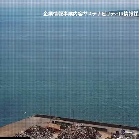
企業情報
事業内容
サステナビリティ
IR情報
採