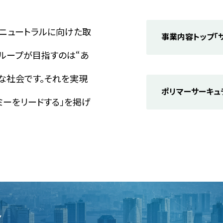
ニュートラルに向けた取
事業内容トップ
「
ループが目指すのは“あ
な社会です。それを実現
ポリマーサーキュ
ミーをリードする」を掲げ
Y