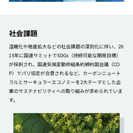
社会課題
温暖化や格差拡大などの社会課題の深刻化に伴い、20
15年に国連サミットでSDGs（持続可能な開発目標）
が採択され、国連気候変動枠組条約締約国会議（CO
P）でパリ協定が合意されるなど、カーボンニュート
ラルとサーキュラーエコノミーを2大テーマとした企
業のサステナビリティへの取り組みが求められていま
す。