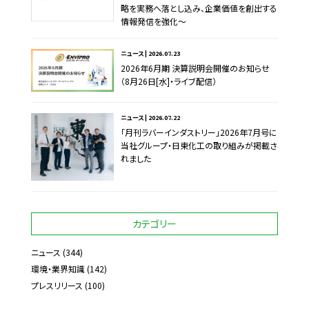
略を実務へ落とし込み、企業価値を創出する
情報発信を強化～
ニュース | 2026.07.23
2026年6月期 決算説明会開催のお知らせ
（8月26日[水]・ライブ配信）
ニュース | 2026.07.22
「月刊ラバーインダストリー」2026年7月号に
当社グループ・日東化工の取り組みが掲載さ
れました
カテゴリー
ニュース
(344)
環境・業界知識
(142)
プレスリリース
(100)