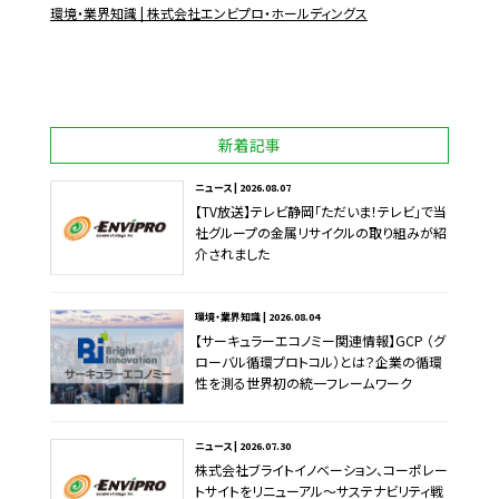
環境・業界知識 | 株式会社エンビプロ・ホールディングス
新着記事
ニュース | 2026.08.07
【TV放送】テレビ静岡「ただいま！テレビ」で当
社グループの金属リサイクルの取り組みが紹
介されました
環境・業界知識 | 2026.08.04
【サーキュラーエコノミー関連情報】GCP （グ
ローバル循環プロトコル）とは？企業の循環
性を測る世界初の統一フレームワーク
ニュース | 2026.07.30
株式会社ブライトイノベーション、コーポレー
トサイトをリニューアル～サステナビリティ戦