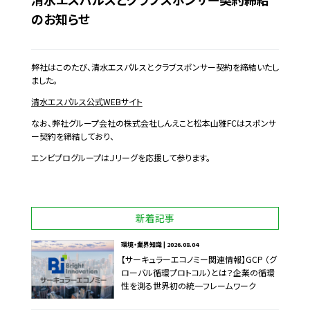
のお知らせ
弊社はこのたび、清水エスパルスとクラブスポンサー契約を締結いたし
ました。
清水エスパルス公式WEBサイト
なお、弊社グループ会社の株式会社しんえこと松本山雅FCはスポンサ
ー契約を締結しており、
エンビプログループはＪリーグを応援して参ります。
新着記事
環境・業界知識 | 2026.08.04
【サーキュラーエコノミー関連情報】GCP （グ
ローバル循環プロトコル）とは？企業の循環
性を測る世界初の統一フレームワーク