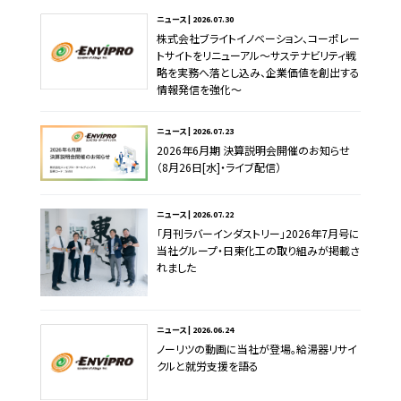
ニュース | 2026.07.30
株式会社ブライトイノベーション、コーポレー
トサイトをリニューアル～サステナビリティ戦
略を実務へ落とし込み、企業価値を創出する
情報発信を強化～
ニュース | 2026.07.23
2026年6月期 決算説明会開催のお知らせ
（8月26日[水]・ライブ配信）
ニュース | 2026.07.22
「月刊ラバーインダストリー」2026年7月号に
当社グループ・日東化工の取り組みが掲載さ
れました
ニュース | 2026.06.24
ノーリツの動画に当社が登場。給湯器リサイ
クルと就労支援を語る