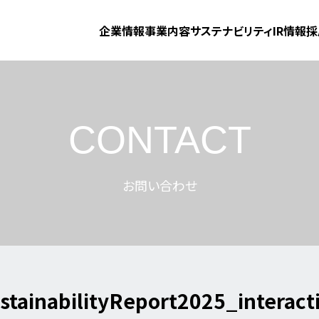
企業情報
事業内容
サステナビリティ
IR情報
採
CONTACT
お問い合わせ
stainabilityReport2025_interact