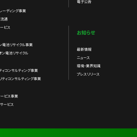
電子公告
レーディング事業
際流通
ービス
お知らせ
ン電池リサイクル事業
最新情報
オン電池リサイクル
ニュース
環境・業界知識
ティコンサルティング事業
プレスリリース
リティコンサルティング事業
サービス事業
サービス