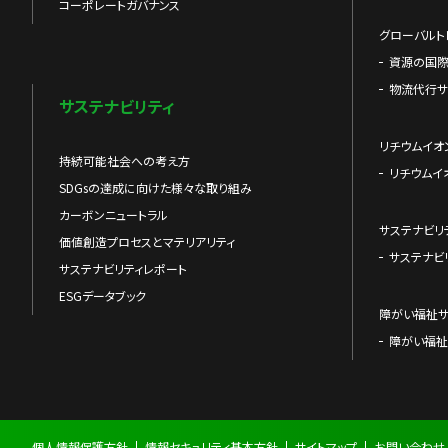
コーポレートガバナンス
グローバルト
資源の国
物流代行サ
サステナビリティ
リチウムイオ
持続可能社会への考え方
リチウムイ
SDGsの達成に向けた様々な取り組み
カーボンニュートラル
サステナビリ
価値創造プロセスとマテリアリティ
サステナビ
サステナビリティレポート
ESGデータブック
障がい福祉
障がい福祉
個人情報保護方針
情報セキュリティ基本方針
サイトマップ
お問い合わせ