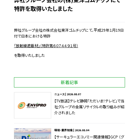
特許を取得いたしました
弊社グループ会社の株式会社東洋ゴムチップにて、平成29年１月19日
付で日本における特許
「放射線遮蔽材」（特許第６０７４４９１号）
を取得いたしました
新着記事
ニュース | 2026.08.07
【TV放送】テレビ静岡「ただいま！テレビ」で当
社グループの金属リサイクルの取り組みが紹
介されました
環境・業界知識 | 2026.08.04
【サーキュラーエコノミー関連情報】GCP （グ