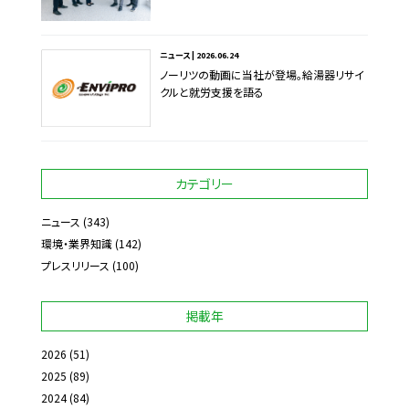
ニュース | 2026.06.24
ノーリツの動画に当社が登場。給湯器リサイ
クルと就労支援を語る
カテゴリー
ニュース
(343)
環境・業界知識
(142)
プレスリリース
(100)
掲載年
2026
(51)
2025
(89)
2024
(84)