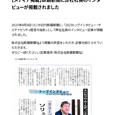
ビューが掲載されました
2023
年
4
月
4
日（火）の日刊鉄鋼新聞に、「
2023
トップインタビュー・サ
ステナビリティ経営の指針」として弊社社長のインタビュー記事が掲載
されました。
株式会社鉄鋼新聞社より掲載の許諾をいただき、記事を紹介させてい
ただきます。
ぜひご一読ください。（記事提供：株式会社鉄鋼新聞社）