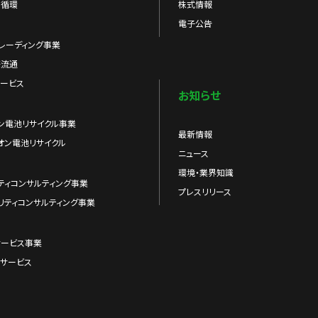
の循環
株式情報
電子公告
レーディング事業
際流通
ービス
お知らせ
ン電池リサイクル事業
最新情報
オン電池リサイクル
ニュース
環境・業界知識
ティコンサルティング事業
プレスリリース
リティコンサルティング事業
サービス事業
サービス