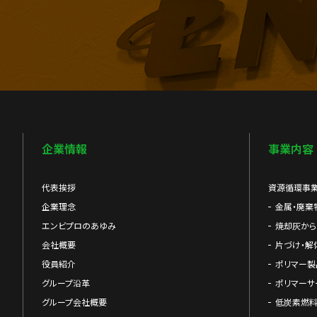
企業情報
事業内容
代表挨拶
資源循環事
企業理念
金属・廃棄
エンビプロのあゆみ
焼却灰か
会社概要
片づけ・解
役員紹介
ポリマー製
グループ沿革
ポリマーサ
グループ会社概要
低炭素燃料