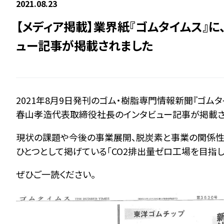
2021.08.23
【メディア掲載】業界紙『ゴムタイムス』
ュー記事が掲載されました
2021
年
8
月
9
日発刊のゴム・樹脂専門情報新聞『ゴムタ
春山孝造代表取締役社長のインタビュー記事が掲載さ
現状の課題や今後の事業展開、脱炭素と事業の関係性
ひとつとして掲げている「
CO2
排出量ゼロ工場を目指し
ぜひご一読ください。