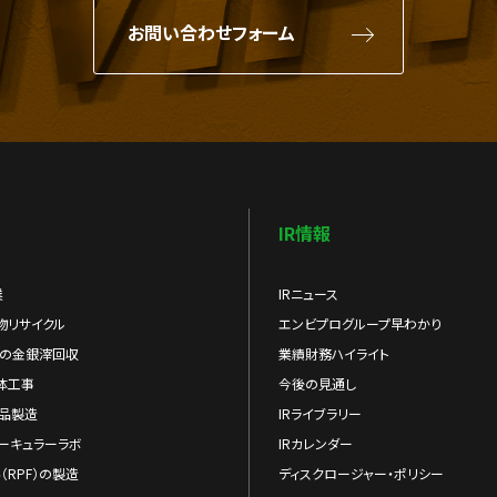
お問い合わせフォーム
IR情報
業
IRニュース
物リサイクル
エンビプログループ早わかり
らの金銀滓回収
業績財務ハイライト
体工事
今後の見通し
品製造
IRライブラリー
ーキュラーラボ
IRカレンダー
（RPF）の製造
ディスクロージャー・ポリシー