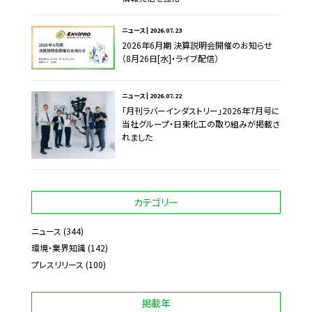
ニュース | 2026.07.23
2026年6月期 決算説明会開催のお知らせ
（8月26日[水]・ライブ配信）
ニュース | 2026.07.22
「月刊ラバーインダストリー」2026年7月号に
当社グループ・日東化工の取り組みが掲載さ
れました
カテゴリー
ニュース
(344)
環境・業界知識
(142)
プレスリリース
(100)
掲載年