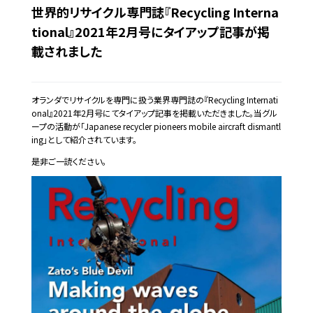
世界的リサイクル専門誌『Recycling Interna
tional』2021年2月号にタイアップ記事が掲
載されました
オランダでリサイクルを専門に扱う業界専門誌の『Recycling Internati
onal』2021年2月号にてタイアップ記事を掲載いただきました。当グル
ープの活動が「Japanese recycler pioneers mobile aircraft dismantl
ing」として紹介されています。
是非ご一読ください。