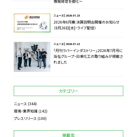
情報発信を強化～
ニュース | 2026.07.23
2026年6月期 決算説明会開催のお知らせ
（8月26日[水]・ライブ配信）
ニュース | 2026.07.22
「月刊ラバーインダストリー」2026年7月号に
当社グループ・日東化工の取り組みが掲載さ
れました
カテゴリー
ニュース
(344)
環境・業界知識
(142)
プレスリリース
(100)
掲載年