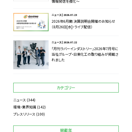
情報発信を強化～
ニュース | 2026.07.23
2026年6月期 決算説明会開催のお知らせ
（8月26日[水]・ライブ配信）
ニュース | 2026.07.22
「月刊ラバーインダストリー」2026年7月号に
当社グループ・日東化工の取り組みが掲載さ
れました
カテゴリー
ニュース
(344)
環境・業界知識
(142)
プレスリリース
(100)
掲載年