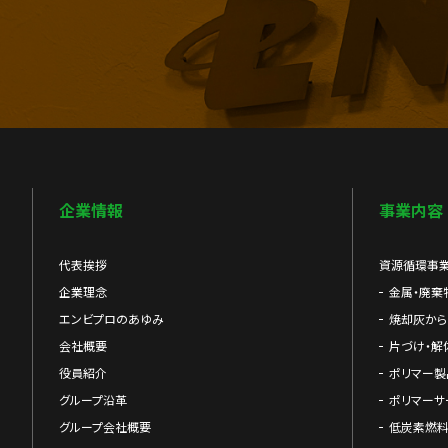
企業情報
事業内容
代表挨拶
資源循環事
企業理念
金属・廃棄
エンビプロのあゆみ
焼却灰か
会社概要
片づけ・解
役員紹介
ポリマー製
グループ沿革
ポリマーサ
グループ会社概要
低炭素燃料