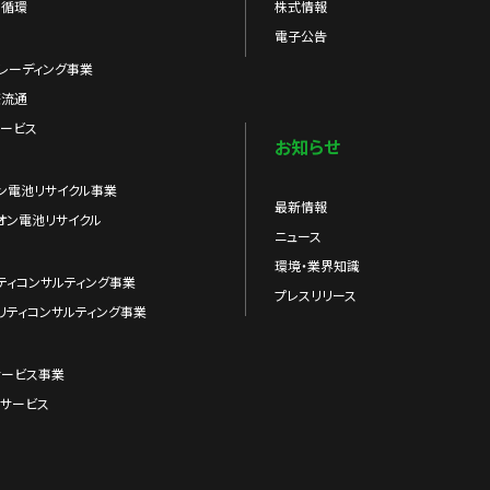
の循環
株式情報
電子公告
レーディング事業
際流通
ービス
お知らせ
ン電池リサイクル事業
最新情報
オン電池リサイクル
ニュース
環境・業界知識
ティコンサルティング事業
プレスリリース
リティコンサルティング事業
サービス事業
サービス