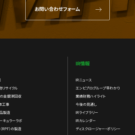
お問い合わせフォーム
IR情報
業
IRニュース
物リサイクル
エンビプログループ早わかり
らの金銀滓回収
業績財務ハイライト
体工事
今後の見通し
品製造
IRライブラリー
ーキュラーラボ
IRカレンダー
（RPF）の製造
ディスクロージャー・ポリシー