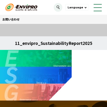
Language
お問い合わせ
11_envipro_SustainabilityReport2025