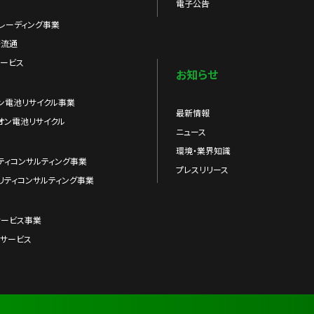
電子公告
レーディング事業
際流通
ービス
お知らせ
ン電池リサイクル事業
最新情報
オン電池リサイクル
ニュース
環境・業界知識
ティコンサルティング事業
プレスリリース
リティコンサルティング事業
サービス事業
サービス