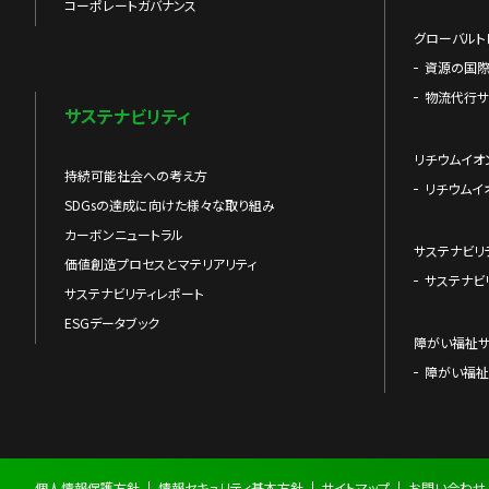
コーポレートガバナンス
グローバルト
資源の国
物流代行サ
サステナビリティ
リチウムイオ
持続可能社会への考え方
リチウムイ
SDGsの達成に向けた様々な取り組み
カーボンニュートラル
サステナビリ
価値創造プロセスとマテリアリティ
サステナビ
サステナビリティレポート
ESGデータブック
障がい福祉
障がい福祉
個人情報保護方針
情報セキュリティ基本方針
サイトマップ
お問い合わせ