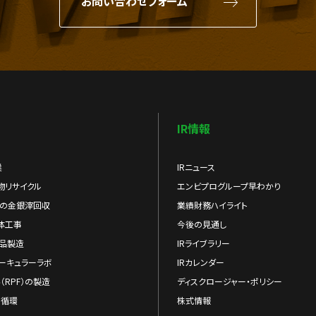
お問い合わせフォーム
IR情報
業
IRニュース
物リサイクル
エンビプログループ早わかり
らの金銀滓回収
業績財務ハイライト
体工事
今後の見通し
品製造
IRライブラリー
ーキュラーラボ
IRカレンダー
（RPF）の製造
ディスクロージャー・ポリシー
の循環
株式情報