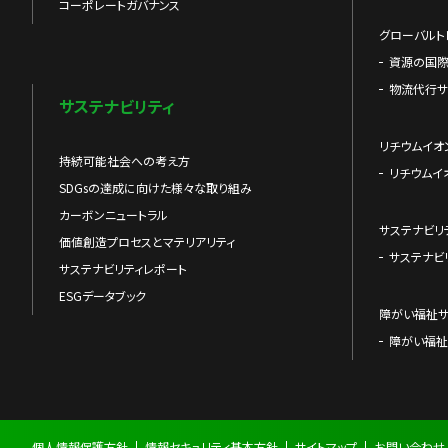
コーポレートガバナンス
グローバルト
資源の国
物流代行サ
サステナビリティ
リチウムイオ
持続可能社会への考え方
リチウムイ
SDGsの達成に向けた様々な取り組み
カーボンニュートラル
サステナビリ
価値創造プロセスとマテリアリティ
サステナビ
サステナビリティレポート
ESGデータブック
障がい福祉
障がい福祉
個人情報保護方針
情報セキュリティ基本方針
サイトマップ
お問い合わせ