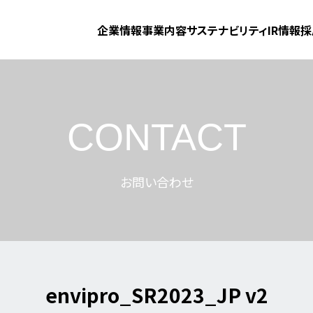
企業情報
事業内容
サステナビリティ
IR情報
採
CONTACT
お問い合わせ
envipro_SR2023_JP v2