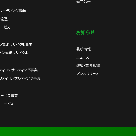
電子公告
レーディング事業
際流通
ービス
お知らせ
ン電池リサイクル事業
最新情報
オン電池リサイクル
ニュース
環境・業界知識
ティコンサルティング事業
プレスリリース
リティコンサルティング事業
サービス事業
サービス