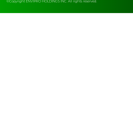
©Copyright ENVIPRO HOLDINGS INC. All rights reserved.