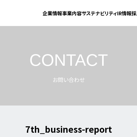
企業情報
事業内容
サステナビリティ
IR情報
採
CONTACT
お問い合わせ
7th_business-report