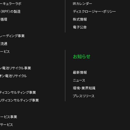
ーキュラーラボ
IRカレンダー
（RPF）の製造
ディスクロージャー・ポリシー
の循環
株式情報
電子公告
レーディング事業
際流通
ービス
お知らせ
ン電池リサイクル事業
最新情報
オン電池リサイクル
ニュース
環境・業界知識
ティコンサルティング事業
プレスリリース
リティコンサルティング事業
サービス事業
サービス