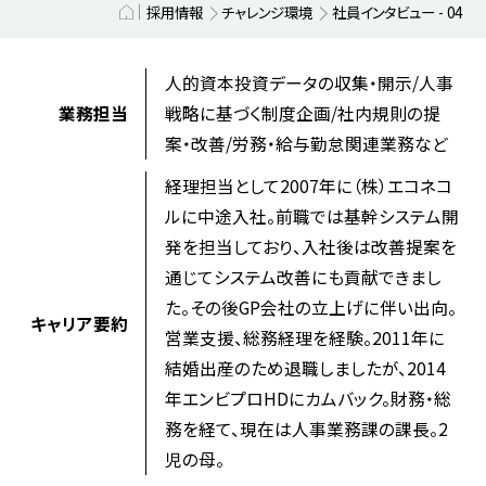
採用情報
チャレンジ環境
社員インタビュー - 04
人的資本投資データの収集・開示/人事
戦略に基づく制度企画/社内規則の提
業務担当
案・改善/労務・給与勤怠関連業務など
経理担当として2007年に（株）エコネコ
ルに中途入社。前職では基幹システム開
発を担当しており、入社後は改善提案を
通じてシステム改善にも貢献できまし
た。その後GP会社の立上げに伴い出向。
キャリア要約
営業支援、総務経理を経験。2011年に
結婚出産のため退職しましたが、2014
年エンビプロHDにカムバック。財務・総
務を経て、現在は人事業務課の課長。2
児の母。