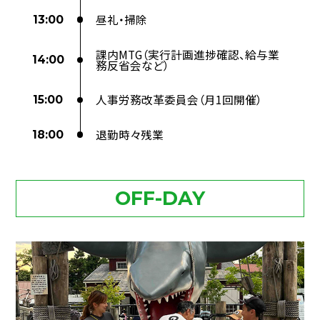
昼礼・掃除
13:00
課内MTG（実行計画進捗確認、給与業
14:00
務反省会など）
人事労務改革委員会（月1回開催）
15:00
退勤時々残業
18:00
OFF-DAY