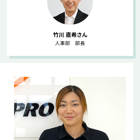
竹川 直希さん
人事部 部長