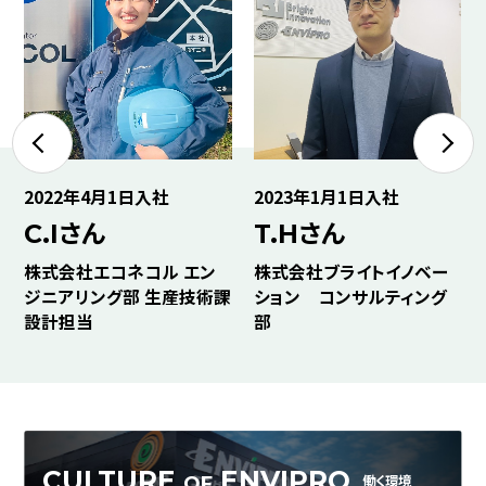
2022年4月1日入社
2023年1月1日入社
C.Iさん
T.Hさん
株式会社エコネコル エン
株式会社ブライトイノベー
ジニアリング部 生産技術課
ション コンサルティング
設計担当
部
CULTURE
ENVIPRO
働く環境
OF