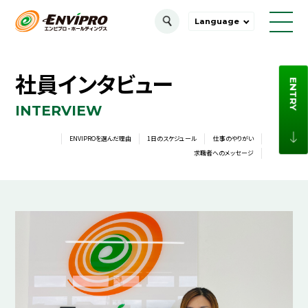
Language
社員インタビュー
ENTRY
INTERVIEW
ENVIPROを選んだ理由
1日のスケジュール
仕事のやりがい
求職者へのメッセージ