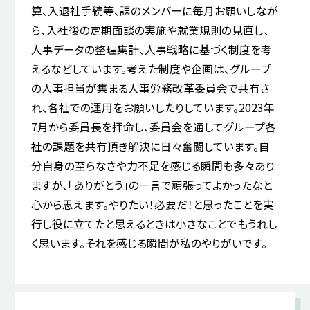
算、入退社手続等、課のメンバーに毎月お願いしなが
ら、入社後の定期面談の実施や就業規則の見直し、
人事データの整理集計、人事戦略に基づく制度を考
えるなどしています。考えた制度や企画は、グループ
の人事担当が集まる人事労務改革委員会で共有さ
れ、各社での運用をお願いしたりしています。2023年
7月から委員長を拝命し、委員会を通してグループ各
社の課題を共有頂き解決に日々奮闘しています。自
分自身の至らなさや力不足を感じる瞬間も多々あり
ますが、「ありがとう」の一言で頑張ってよかったなと
心から思えます。やりたい！必要だ！と思ったことを実
行し役に立てたと思えるときは小さなことでもうれし
く思います。それを感じる瞬間が私のやりがいです。