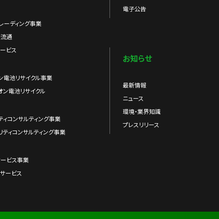
電子公告
レーディング事業
際流通
ービス
お知らせ
ン電池リサイクル事業
最新情報
オン電池リサイクル
ニュース
環境・業界知識
ティコンサルティング事業
プレスリリース
リティコンサルティング事業
サービス事業
サービス