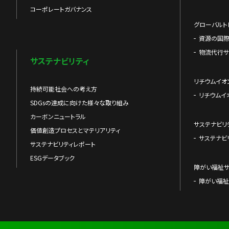
コーポレートガバナンス
グローバルト
資源の国
物流代行サ
サステナビリティ
リチウムイオ
持続可能社会への考え方
リチウムイ
SDGsの達成に向けた様々な取り組み
カーボンニュートラル
サステナビリ
価値創造プロセスとマテリアリティ
サステナビ
サステナビリティレポート
ESGデータブック
障がい福祉
障がい福祉