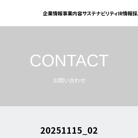
企業情報
事業内容
サステナビリティ
IR情報
採
CONTACT
お問い合わせ
20251115_02