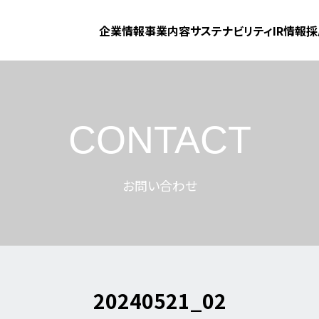
企業情報
事業内容
サステナビリティ
IR情報
採
CONTACT
お問い合わせ
20240521_02