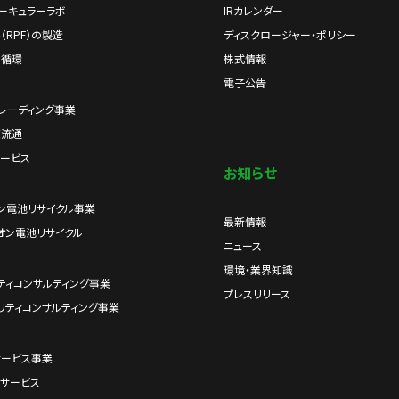
ーキュラーラボ
IRカレンダー
（RPF）の製造
ディスクロージャー・ポリシー
の循環
株式情報
電子公告
レーディング事業
際流通
ービス
お知らせ
ン電池リサイクル事業
最新情報
オン電池リサイクル
ニュース
環境・業界知識
ティコンサルティング事業
プレスリリース
リティコンサルティング事業
サービス事業
サービス