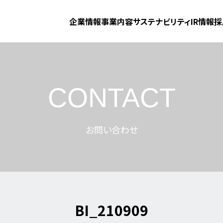
企業情報
事業内容
サステナビリティ
IR情報
採
CONTACT
お問い合わせ
BI_210909