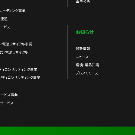
電子公告
レーディング事業
際流通
ービス
お知らせ
ン電池リサイクル事業
最新情報
オン電池リサイクル
ニュース
環境・業界知識
ティコンサルティング事業
プレスリリース
リティコンサルティング事業
サービス事業
サービス