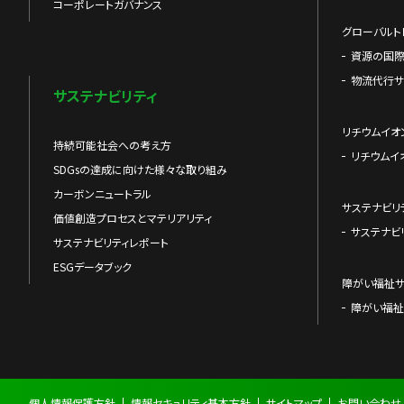
コーポレートガバナンス
グローバルト
資源の国
物流代行サ
サステナビリティ
リチウムイオ
持続可能社会への考え方
リチウムイ
SDGsの達成に向けた様々な取り組み
カーボンニュートラル
サステナビリ
価値創造プロセスとマテリアリティ
サステナビ
サステナビリティレポート
ESGデータブック
障がい福祉
障がい福祉
個人情報保護方針
情報セキュリティ基本方針
サイトマップ
お問い合わせ