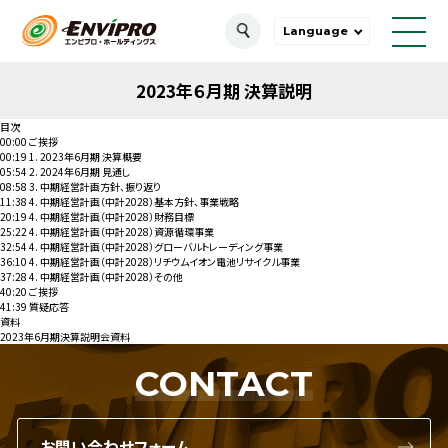
Language
2023年６月期 決算説明
目次
00:00 ご挨拶
00:19 1. 2023年6月期 決算概要
05:54 2. 2024年6月期 見通し
08:58 3. 中期経営計画方針、振り返り
11:38 4. 中期経営計画（中計2028）基本方針、事業戦略
20:19 4. 中期経営計画（中計2028）財務目標
25:22 4. 中期経営計画（中計2028）資源循環事業
32:54 4. 中期経営計画（中計2028）グローバルトレーディング事業
36:10 4. 中期経営計画（中計2028）リチウムイオン電池リサイクル事業
37:28 4. 中期経営計画（中計2028）その他
40:20 ご挨拶
41:39 質疑応答
資料
2023年6月期決算説明会資料
CONTACT
お問い合わせフォーム